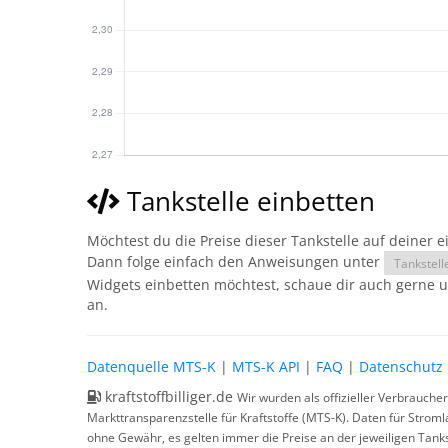
Tankstelle einbetten
Möchtest du die Preise dieser Tankstelle auf deiner 
Dann folge einfach den Anweisungen unter
Tankstell
Widgets einbetten möchtest, schaue dir auch gerne 
an.
Datenquelle MTS-K
|
MTS-K API
|
FAQ
|
Datenschutz
kraftstoffbilliger.de
Wir wurden als offizieller Verbrauche
Markttransparenzstelle für Kraftstoffe (MTS-K). Daten für Strom
ohne Gewähr, es gelten immer die Preise an der jeweiligen Tanks