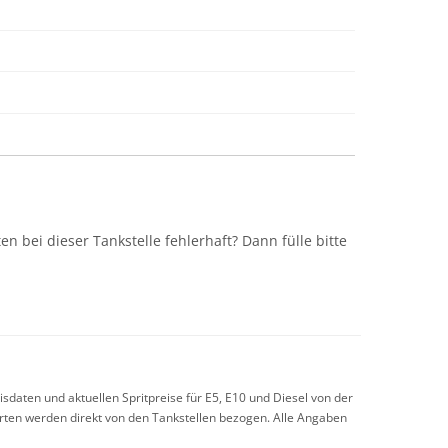
n
n bei dieser Tankstelle fehlerhaft? Dann fülle bitte
sdaten und aktuellen Spritpreise für E5, E10 und Diesel von der
arten werden direkt von den Tankstellen bezogen. Alle Angaben