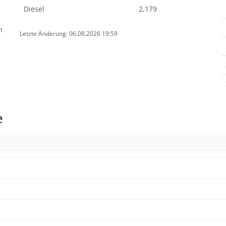
Diesel
2,179
n
Letzte Änderung: 06.08.2026 19:59
e