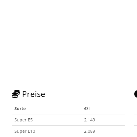
Preise
Sorte
€/l
Super E5
2,149
Super E10
2,089