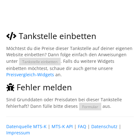
Tankstelle einbetten
Möchtest du die Preise dieser Tankstelle auf deiner eigenen
Website einbetten? Dann folge einfach den Anweisungen
unter
. Falls du weitere Widgets
Tankstelle einbetten
einbetten möchtest, schaue dir auch gerne unsere
Preisvergleich-Widgets
an.
Fehler melden
Sind Grunddaten oder Preisdaten bei dieser Tankstelle
fehlerhaft? Dann fülle bitte dieses
aus.
Formular
Datenquelle MTS-K
|
MTS-K API
|
FAQ
|
Datenschutz
|
Impressum