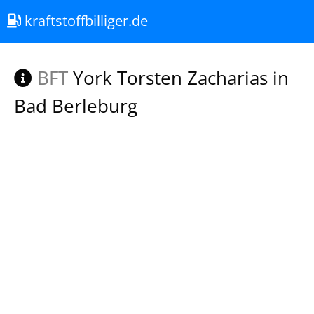
kraftstoffbilliger.de
BFT
York Torsten Zacharias in
Bad Berleburg