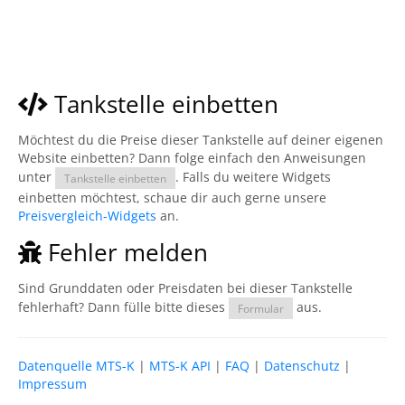
Tankstelle einbetten
Möchtest du die Preise dieser Tankstelle auf deiner eigenen
Website einbetten? Dann folge einfach den Anweisungen
unter
. Falls du weitere Widgets
Tankstelle einbetten
einbetten möchtest, schaue dir auch gerne unsere
Preisvergleich-Widgets
an.
Fehler melden
Sind Grunddaten oder Preisdaten bei dieser Tankstelle
fehlerhaft? Dann fülle bitte dieses
aus.
Formular
Datenquelle MTS-K
|
MTS-K API
|
FAQ
|
Datenschutz
|
Impressum