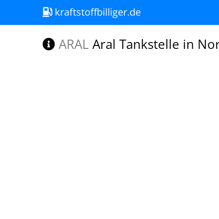
kraftstoffbilliger.de
ARAL
Aral Tankstelle in No