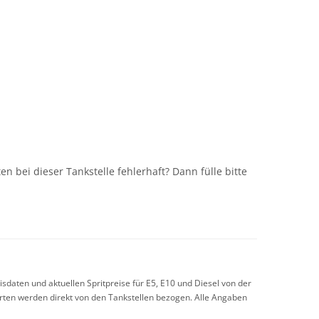
n
n bei dieser Tankstelle fehlerhaft? Dann fülle bitte
sdaten und aktuellen Spritpreise für E5, E10 und Diesel von der
arten werden direkt von den Tankstellen bezogen. Alle Angaben