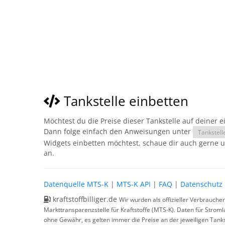
Tankstelle einbetten
Möchtest du die Preise dieser Tankstelle auf deiner 
Dann folge einfach den Anweisungen unter
Tankstell
Widgets einbetten möchtest, schaue dir auch gerne 
an.
Datenquelle MTS-K
|
MTS-K API
|
FAQ
|
Datenschutz
kraftstoffbilliger.de
Wir wurden als offizieller Verbrauche
Markttransparenzstelle für Kraftstoffe (MTS-K). Daten für Strom
ohne Gewähr, es gelten immer die Preise an der jeweiligen Tanks