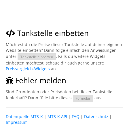
Tankstelle einbetten
Möchtest du die Preise dieser Tankstelle auf deiner eigenen
Website einbetten? Dann folge einfach den Anweisungen
unter
. Falls du weitere Widgets
Tankstelle einbetten
einbetten möchtest, schaue dir auch gerne unsere
Preisvergleich-Widgets
an.
Fehler melden
Sind Grunddaten oder Preisdaten bei dieser Tankstelle
fehlerhaft? Dann fülle bitte dieses
aus.
Formular
Datenquelle MTS-K
|
MTS-K API
|
FAQ
|
Datenschutz
|
Impressum