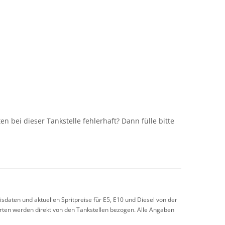
n
n bei dieser Tankstelle fehlerhaft? Dann fülle bitte
sdaten und aktuellen Spritpreise für E5, E10 und Diesel von der
arten werden direkt von den Tankstellen bezogen. Alle Angaben