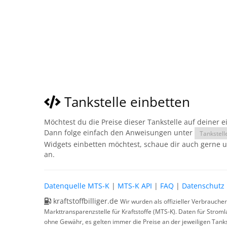
Tankstelle einbetten
Möchtest du die Preise dieser Tankstelle auf deiner 
Dann folge einfach den Anweisungen unter
Tankstell
Widgets einbetten möchtest, schaue dir auch gerne 
an.
Datenquelle MTS-K
|
MTS-K API
|
FAQ
|
Datenschutz
kraftstoffbilliger.de
Wir wurden als offizieller Verbrauche
Markttransparenzstelle für Kraftstoffe (MTS-K). Daten für Strom
ohne Gewähr, es gelten immer die Preise an der jeweiligen Tanks