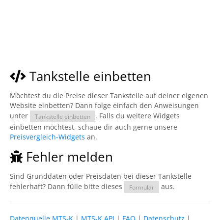
Tankstelle einbetten
Möchtest du die Preise dieser Tankstelle auf deiner eigenen
Website einbetten? Dann folge einfach den Anweisungen
unter
. Falls du weitere Widgets
Tankstelle einbetten
einbetten möchtest, schaue dir auch gerne unsere
Preisvergleich-Widgets
an.
Fehler melden
Sind Grunddaten oder Preisdaten bei dieser Tankstelle
fehlerhaft? Dann fülle bitte dieses
aus.
Formular
Datenquelle MTS-K
|
MTS-K API
|
FAQ
|
Datenschutz
|