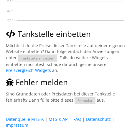
Tankstelle einbetten
Möchtest du die Preise dieser Tankstelle auf deiner eigenen
Website einbetten? Dann folge einfach den Anweisungen
unter
. Falls du weitere Widgets
Tankstelle einbetten
einbetten möchtest, schaue dir auch gerne unsere
Preisvergleich-Widgets
an.
Fehler melden
Sind Grunddaten oder Preisdaten bei dieser Tankstelle
fehlerhaft? Dann fülle bitte dieses
aus.
Formular
Datenquelle MTS-K
|
MTS-K API
|
FAQ
|
Datenschutz
|
Impressum