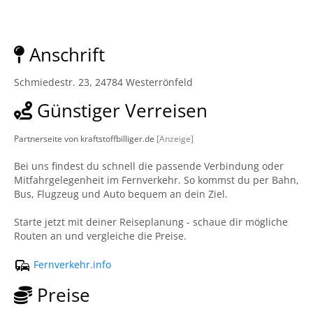
Anschrift
Schmiedestr. 23, 24784 Westerrönfeld
Günstiger Verreisen
Partnerseite von kraftstoffbilliger.de
[Anzeige]
Bei uns findest du schnell die passende Verbindung oder
Mitfahrgelegenheit im Fernverkehr. So kommst du per Bahn,
Bus, Flugzeug und Auto bequem an dein Ziel.
Starte jetzt mit deiner Reiseplanung - schaue dir mögliche
Routen an und vergleiche die Preise.
Fernverkehr.info
Preise