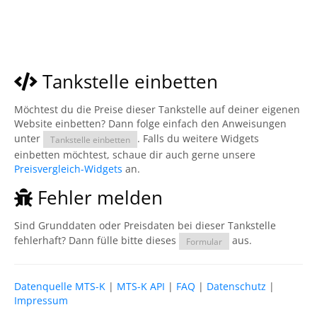
Tankstelle einbetten
Möchtest du die Preise dieser Tankstelle auf deiner eigenen
Website einbetten? Dann folge einfach den Anweisungen
unter
. Falls du weitere Widgets
Tankstelle einbetten
einbetten möchtest, schaue dir auch gerne unsere
Preisvergleich-Widgets
an.
Fehler melden
Sind Grunddaten oder Preisdaten bei dieser Tankstelle
fehlerhaft? Dann fülle bitte dieses
aus.
Formular
Datenquelle MTS-K
|
MTS-K API
|
FAQ
|
Datenschutz
|
Impressum