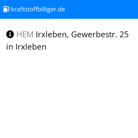
kraftstoffbilliger.de
HEM
Irxleben, Gewerbestr. 25
in Irxleben