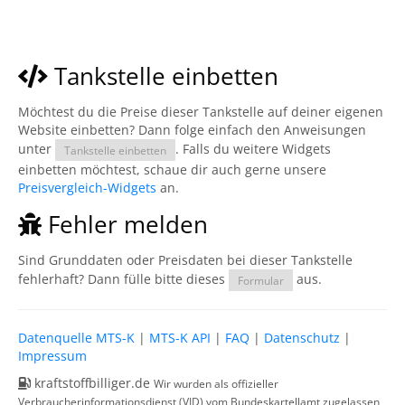
Tankstelle einbetten
Möchtest du die Preise dieser Tankstelle auf deiner eigenen
Website einbetten? Dann folge einfach den Anweisungen
unter
. Falls du weitere Widgets
Tankstelle einbetten
einbetten möchtest, schaue dir auch gerne unsere
Preisvergleich-Widgets
an.
Fehler melden
Sind Grunddaten oder Preisdaten bei dieser Tankstelle
fehlerhaft? Dann fülle bitte dieses
aus.
Formular
Datenquelle MTS-K
|
MTS-K API
|
FAQ
|
Datenschutz
|
Impressum
kraftstoffbilliger.de
Wir wurden als offizieller
Verbraucherinformationsdienst (VID) vom Bundeskartellamt zugelassen