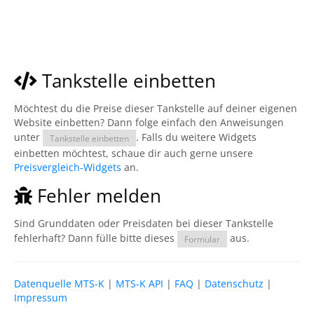
Tankstelle einbetten
Möchtest du die Preise dieser Tankstelle auf deiner eigenen
Website einbetten? Dann folge einfach den Anweisungen
unter
. Falls du weitere Widgets
Tankstelle einbetten
einbetten möchtest, schaue dir auch gerne unsere
Preisvergleich-Widgets
an.
Fehler melden
Sind Grunddaten oder Preisdaten bei dieser Tankstelle
fehlerhaft? Dann fülle bitte dieses
aus.
Formular
Datenquelle MTS-K
|
MTS-K API
|
FAQ
|
Datenschutz
|
Impressum