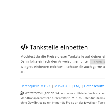
Tankstelle einbetten
Möchtest du die Preise dieser Tankstelle auf deiner 
Dann folge einfach den Anweisungen unter
Tankstell
Widgets einbetten möchtest, schaue dir auch gerne 
an.
Datenquelle MTS-K
|
MTS-K API
|
FAQ
|
Datenschutz
kraftstoffbilliger.de
Wir wurden als offizieller Verbrauche
Markttransparenzstelle für Kraftstoffe (MTS-K). Daten für Strom
ohne Gewähr, es gelten immer die Preise an der jeweiligen Tanks