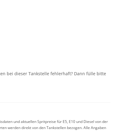
n
n bei dieser Tankstelle fehlerhaft? Dann fülle bitte
sdaten und aktuellen Spritpreise für E5, E10 und Diesel von der
arten werden direkt von den Tankstellen bezogen. Alle Angaben