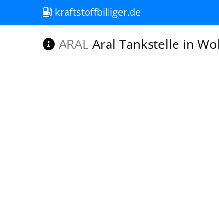
kraftstoffbilliger.de
ARAL
Aral Tankstelle in Wo