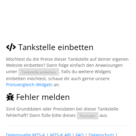
Tankstelle einbetten
Möchtest du die Preise dieser Tankstelle auf deiner eigenen
Website einbetten? Dann folge einfach den Anweisungen
unter
. Falls du weitere Widgets
Tankstelle einbetten
einbetten möchtest, schaue dir auch gerne unsere
Preisvergleich-Widgets
an.
Fehler melden
Sind Grunddaten oder Preisdaten bei dieser Tankstelle
fehlerhaft? Dann fülle bitte dieses
aus.
Formular
Datenquelle MTS-K
|
MTS-K API
|
FAQ
|
Datenschutz
|