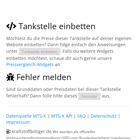
Tankstelle einbetten
Möchtest du die Preise dieser Tankstelle auf deiner eigenen
Website einbetten? Dann folge einfach den Anweisungen
unter
. Falls du weitere Widgets
Tankstelle einbetten
einbetten möchtest, schaue dir auch gerne unsere
Preisvergleich-Widgets
an.
Fehler melden
Sind Grunddaten oder Preisdaten bei dieser Tankstelle
fehlerhaft? Dann fülle bitte dieses
aus.
Formular
Datenquelle MTS-K
|
MTS-K API
|
FAQ
|
Datenschutz
|
Impressum
kraftstoffbilliger.de
Wir wurden als offizieller
Verbraucherinformationsdienst (VID) vom Bundeskartellamt zugelassen