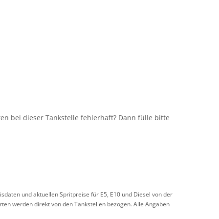
n
n bei dieser Tankstelle fehlerhaft? Dann fülle bitte
sdaten und aktuellen Spritpreise für E5, E10 und Diesel von der
arten werden direkt von den Tankstellen bezogen. Alle Angaben