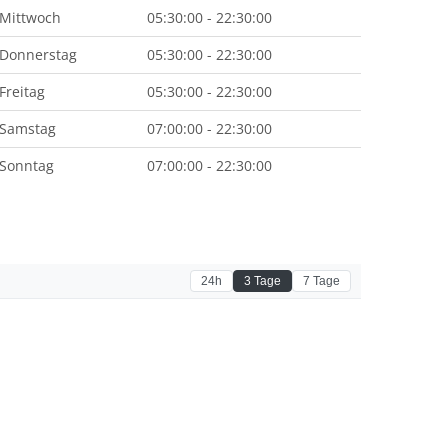
Mittwoch
05:30:00 - 22:30:00
Donnerstag
05:30:00 - 22:30:00
Freitag
05:30:00 - 22:30:00
Samstag
07:00:00 - 22:30:00
Sonntag
07:00:00 - 22:30:00