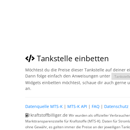
Tankstelle einbetten
Möchtest du die Preise dieser Tankstelle auf deiner 
Dann folge einfach den Anweisungen unter
Tankstell
Widgets einbetten möchtest, schaue dir auch gerne 
an.
Datenquelle MTS-K
|
MTS-K API
|
FAQ
|
Datenschutz
kraftstoffbilliger.de
Wir wurden als offizieller Verbrauche
Markttransparenzstelle für Kraftstoffe (MTS-K). Daten für Strom
ohne Gewähr, es gelten immer die Preise an der jeweiligen Tanks