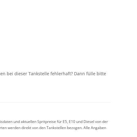
n
n bei dieser Tankstelle fehlerhaft? Dann fülle bitte
sdaten und aktuellen Spritpreise für E5, E10 und Diesel von der
arten werden direkt von den Tankstellen bezogen. Alle Angaben