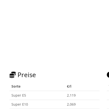
Preise
Sorte
€/l
Super E5
2,119
Super E10
2,069