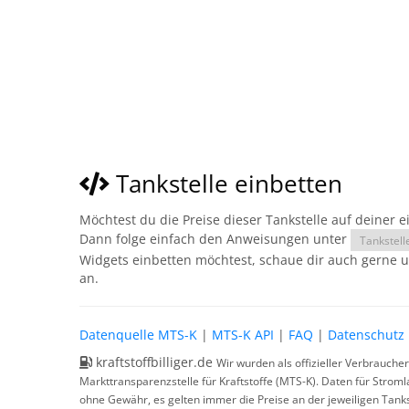
Tankstelle einbetten
Möchtest du die Preise dieser Tankstelle auf deiner 
Dann folge einfach den Anweisungen unter
Tankstell
Widgets einbetten möchtest, schaue dir auch gerne 
an.
Datenquelle MTS-K
|
MTS-K API
|
FAQ
|
Datenschutz
kraftstoffbilliger.de
Wir wurden als offizieller Verbrauche
Markttransparenzstelle für Kraftstoffe (MTS-K). Daten für Strom
ohne Gewähr, es gelten immer die Preise an der jeweiligen Tanks