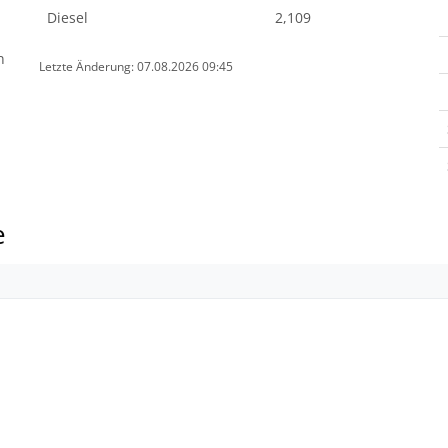
Diesel
2,109
n
Letzte Änderung: 07.08.2026 09:45
e