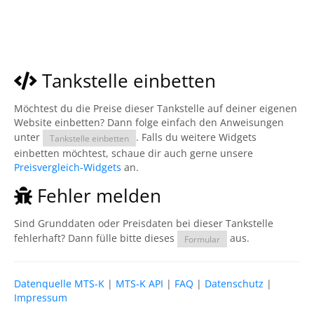
Tankstelle einbetten
Möchtest du die Preise dieser Tankstelle auf deiner eigenen
Website einbetten? Dann folge einfach den Anweisungen
unter
. Falls du weitere Widgets
Tankstelle einbetten
einbetten möchtest, schaue dir auch gerne unsere
Preisvergleich-Widgets
an.
Fehler melden
Sind Grunddaten oder Preisdaten bei dieser Tankstelle
fehlerhaft? Dann fülle bitte dieses
aus.
Formular
Datenquelle MTS-K
|
MTS-K API
|
FAQ
|
Datenschutz
|
Impressum