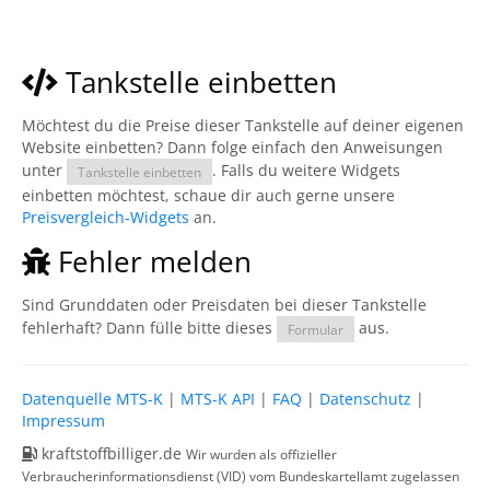
Tankstelle einbetten
Möchtest du die Preise dieser Tankstelle auf deiner eigenen
Website einbetten? Dann folge einfach den Anweisungen
unter
. Falls du weitere Widgets
Tankstelle einbetten
einbetten möchtest, schaue dir auch gerne unsere
Preisvergleich-Widgets
an.
Fehler melden
Sind Grunddaten oder Preisdaten bei dieser Tankstelle
fehlerhaft? Dann fülle bitte dieses
aus.
Formular
Datenquelle MTS-K
|
MTS-K API
|
FAQ
|
Datenschutz
|
Impressum
kraftstoffbilliger.de
Wir wurden als offizieller
Verbraucherinformationsdienst (VID) vom Bundeskartellamt zugelassen