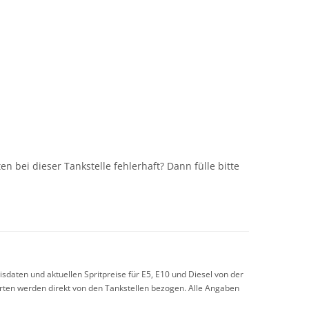
n
n bei dieser Tankstelle fehlerhaft? Dann fülle bitte
sdaten und aktuellen Spritpreise für E5, E10 und Diesel von der
arten werden direkt von den Tankstellen bezogen. Alle Angaben