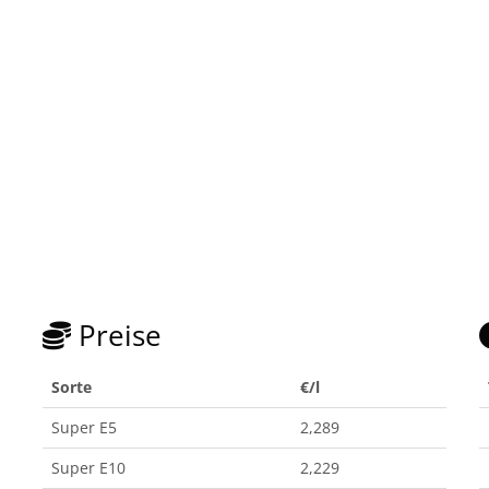
Preise
Sorte
€/l
Super E5
2,289
Super E10
2,229