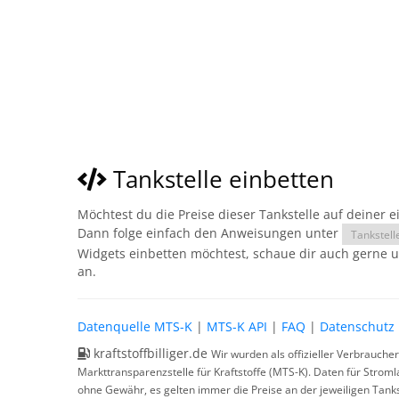
Tankstelle einbetten
Möchtest du die Preise dieser Tankstelle auf deiner 
Dann folge einfach den Anweisungen unter
Tankstell
Widgets einbetten möchtest, schaue dir auch gerne 
an.
Datenquelle MTS-K
|
MTS-K API
|
FAQ
|
Datenschutz
kraftstoffbilliger.de
Wir wurden als offizieller Verbrauche
Markttransparenzstelle für Kraftstoffe (MTS-K). Daten für Strom
ohne Gewähr, es gelten immer die Preise an der jeweiligen Tanks