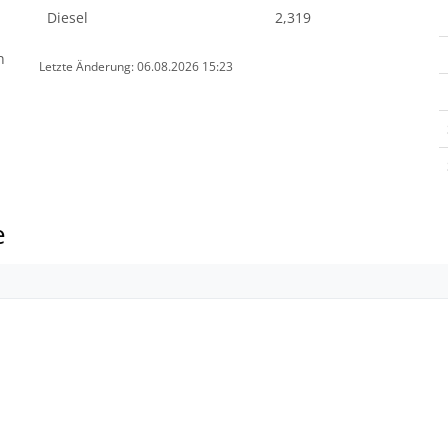
Diesel
2,319
n
Letzte Änderung: 06.08.2026 15:23
e