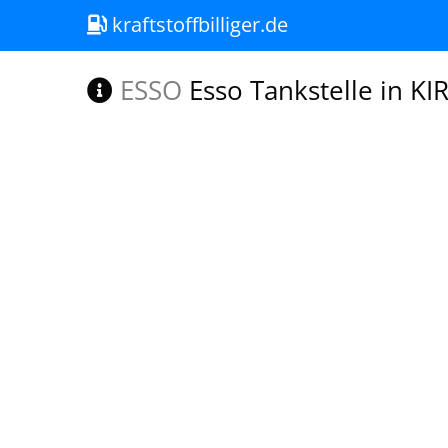
kraftstoffbilliger.de
ESSO
Esso Tankstelle in K