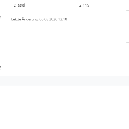
Diesel
2,119
n
Letzte Änderung: 06.08.2026 13:10
e