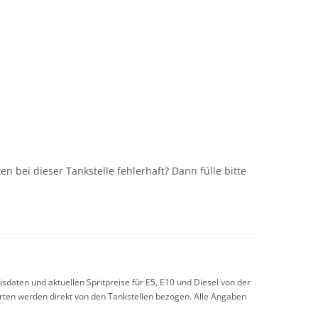
n
n bei dieser Tankstelle fehlerhaft? Dann fülle bitte
sdaten und aktuellen Spritpreise für E5, E10 und Diesel von der
arten werden direkt von den Tankstellen bezogen. Alle Angaben