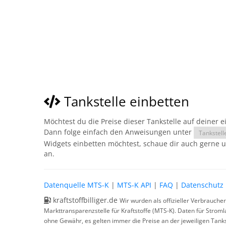
Tankstelle einbetten
Möchtest du die Preise dieser Tankstelle auf deiner 
Dann folge einfach den Anweisungen unter
Tankstell
Widgets einbetten möchtest, schaue dir auch gerne 
an.
Datenquelle MTS-K
|
MTS-K API
|
FAQ
|
Datenschutz
kraftstoffbilliger.de
Wir wurden als offizieller Verbrauche
Markttransparenzstelle für Kraftstoffe (MTS-K). Daten für Strom
ohne Gewähr, es gelten immer die Preise an der jeweiligen Tanks