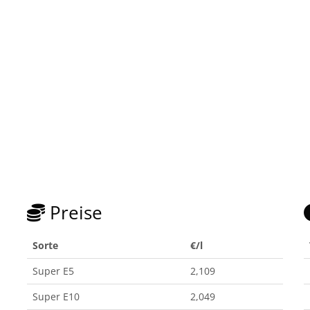
Preise
Sorte
€/l
Super E5
2,109
Super E10
2,049