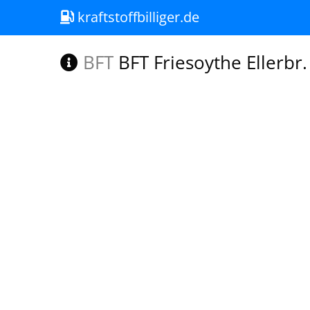
kraftstoffbilliger.de
BFT
BFT Friesoythe Ellerbr.