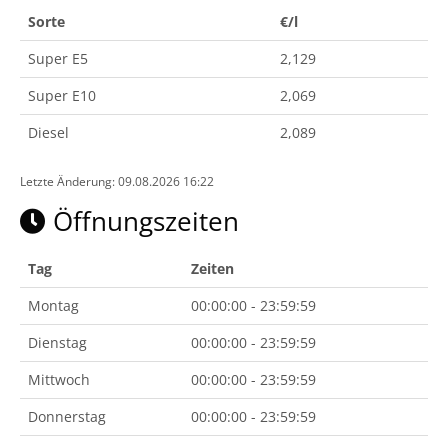
Sorte
€/l
Super E5
2,129
Super E10
2,069
Diesel
2,089
Letzte Änderung: 09.08.2026 16:22
Öffnungszeiten
Tag
Zeiten
Montag
00:00:00 - 23:59:59
Dienstag
00:00:00 - 23:59:59
Mittwoch
00:00:00 - 23:59:59
Donnerstag
00:00:00 - 23:59:59