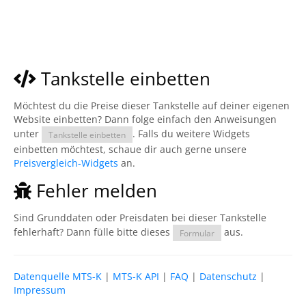
Tankstelle einbetten
Möchtest du die Preise dieser Tankstelle auf deiner eigenen
Website einbetten? Dann folge einfach den Anweisungen
unter
. Falls du weitere Widgets
Tankstelle einbetten
einbetten möchtest, schaue dir auch gerne unsere
Preisvergleich-Widgets
an.
Fehler melden
Sind Grunddaten oder Preisdaten bei dieser Tankstelle
fehlerhaft? Dann fülle bitte dieses
aus.
Formular
Datenquelle MTS-K
|
MTS-K API
|
FAQ
|
Datenschutz
|
Impressum