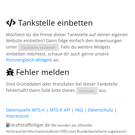
Tankstelle einbetten
Möchtest du die Preise dieser Tankstelle auf deiner eigenen
Website einbetten? Dann folge einfach den Anweisungen
unter
. Falls du weitere Widgets
Tankstelle einbetten
einbetten möchtest, schaue dir auch gerne unsere
Preisvergleich-Widgets
an.
Fehler melden
Sind Grunddaten oder Preisdaten bei dieser Tankstelle
fehlerhaft? Dann fülle bitte dieses
aus.
Formular
Datenquelle MTS-K
|
MTS-K API
|
FAQ
|
Datenschutz
|
Impressum
kraftstoffbilliger.de
Wir wurden als offizieller
Verbraucherinformationsdienst (VID) vom Bundeskartellamt zugelassen