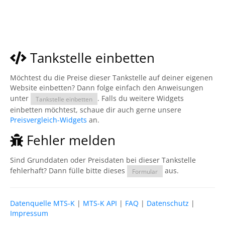
Tankstelle einbetten
Möchtest du die Preise dieser Tankstelle auf deiner eigenen
Website einbetten? Dann folge einfach den Anweisungen
unter
. Falls du weitere Widgets
Tankstelle einbetten
einbetten möchtest, schaue dir auch gerne unsere
Preisvergleich-Widgets
an.
Fehler melden
Sind Grunddaten oder Preisdaten bei dieser Tankstelle
fehlerhaft? Dann fülle bitte dieses
aus.
Formular
Datenquelle MTS-K
|
MTS-K API
|
FAQ
|
Datenschutz
|
Impressum