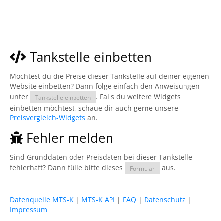
Tankstelle einbetten
Möchtest du die Preise dieser Tankstelle auf deiner eigenen
Website einbetten? Dann folge einfach den Anweisungen
unter
. Falls du weitere Widgets
Tankstelle einbetten
einbetten möchtest, schaue dir auch gerne unsere
Preisvergleich-Widgets
an.
Fehler melden
Sind Grunddaten oder Preisdaten bei dieser Tankstelle
fehlerhaft? Dann fülle bitte dieses
aus.
Formular
Datenquelle MTS-K
|
MTS-K API
|
FAQ
|
Datenschutz
|
Impressum