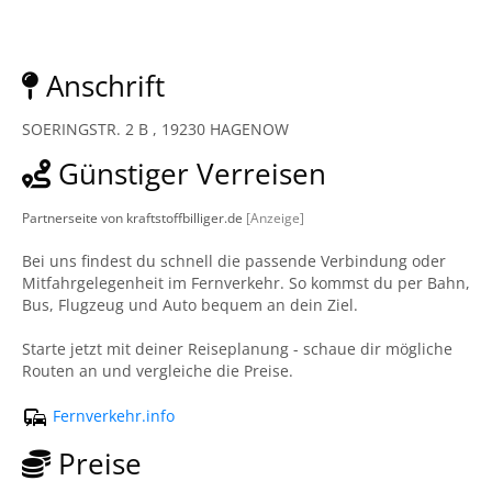
Anschrift
SOERINGSTR. 2 B , 19230 HAGENOW
Günstiger Verreisen
Partnerseite von kraftstoffbilliger.de
[Anzeige]
Bei uns findest du schnell die passende Verbindung oder
Mitfahrgelegenheit im Fernverkehr. So kommst du per Bahn,
Bus, Flugzeug und Auto bequem an dein Ziel.
Starte jetzt mit deiner Reiseplanung - schaue dir mögliche
Routen an und vergleiche die Preise.
Fernverkehr.info
Preise