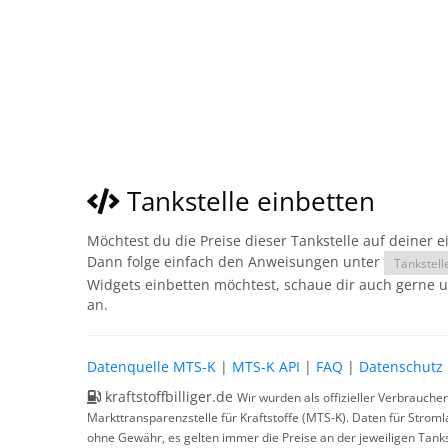
Tankstelle einbetten
Möchtest du die Preise dieser Tankstelle auf deiner 
Dann folge einfach den Anweisungen unter
Tankstell
Widgets einbetten möchtest, schaue dir auch gerne 
an.
Datenquelle MTS-K
|
MTS-K API
|
FAQ
|
Datenschutz
kraftstoffbilliger.de
Wir wurden als offizieller Verbrauche
Markttransparenzstelle für Kraftstoffe (MTS-K). Daten für Strom
ohne Gewähr, es gelten immer die Preise an der jeweiligen Tanks