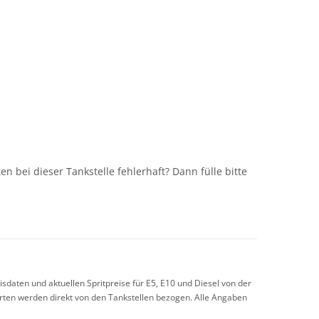
n
n bei dieser Tankstelle fehlerhaft? Dann fülle bitte
sdaten und aktuellen Spritpreise für E5, E10 und Diesel von der
arten werden direkt von den Tankstellen bezogen. Alle Angaben