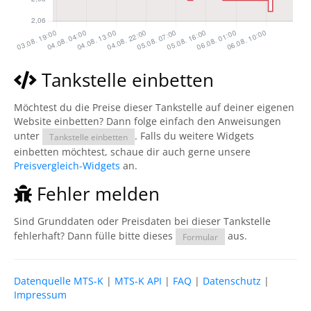
Tankstelle einbetten
Möchtest du die Preise dieser Tankstelle auf deiner eigenen
Website einbetten? Dann folge einfach den Anweisungen
unter
. Falls du weitere Widgets
Tankstelle einbetten
einbetten möchtest, schaue dir auch gerne unsere
Preisvergleich-Widgets
an.
Fehler melden
Sind Grunddaten oder Preisdaten bei dieser Tankstelle
fehlerhaft? Dann fülle bitte dieses
aus.
Formular
Datenquelle MTS-K
|
MTS-K API
|
FAQ
|
Datenschutz
|
Impressum