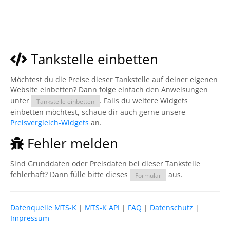
Tankstelle einbetten
Möchtest du die Preise dieser Tankstelle auf deiner eigenen
Website einbetten? Dann folge einfach den Anweisungen
unter
. Falls du weitere Widgets
Tankstelle einbetten
einbetten möchtest, schaue dir auch gerne unsere
Preisvergleich-Widgets
an.
Fehler melden
Sind Grunddaten oder Preisdaten bei dieser Tankstelle
fehlerhaft? Dann fülle bitte dieses
aus.
Formular
Datenquelle MTS-K
|
MTS-K API
|
FAQ
|
Datenschutz
|
Impressum