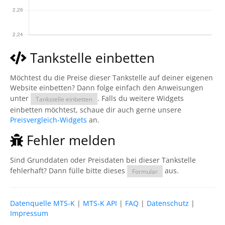
Tankstelle einbetten
Möchtest du die Preise dieser Tankstelle auf deiner eigenen
Website einbetten? Dann folge einfach den Anweisungen
unter
. Falls du weitere Widgets
Tankstelle einbetten
einbetten möchtest, schaue dir auch gerne unsere
Preisvergleich-Widgets
an.
Fehler melden
Sind Grunddaten oder Preisdaten bei dieser Tankstelle
fehlerhaft? Dann fülle bitte dieses
aus.
Formular
Datenquelle MTS-K
|
MTS-K API
|
FAQ
|
Datenschutz
|
Impressum