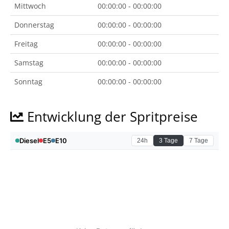
Mittwoch
00:00:00 - 00:00:00
Donnerstag
00:00:00 - 00:00:00
Freitag
00:00:00 - 00:00:00
Samstag
00:00:00 - 00:00:00
Sonntag
00:00:00 - 00:00:00
Entwicklung der Spritpreise