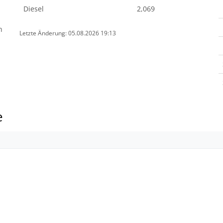
Diesel
2,069
n
Letzte Änderung: 05.08.2026 19:13
e