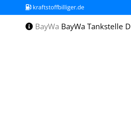
kraftstoffbilliger.de
BayWa
BayWa Tankstelle Di