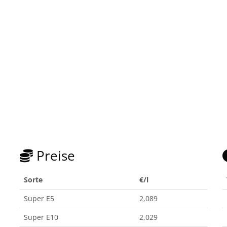
Preise
Sorte
€/l
Super E5
2,089
Super E10
2,029