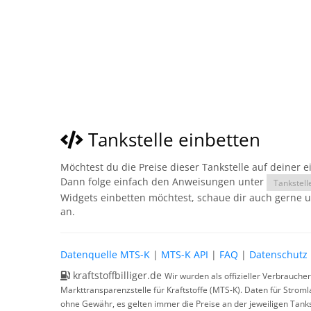
Tankstelle einbetten
Möchtest du die Preise dieser Tankstelle auf deiner 
Dann folge einfach den Anweisungen unter
Tankstell
Widgets einbetten möchtest, schaue dir auch gerne 
an.
Datenquelle MTS-K
|
MTS-K API
|
FAQ
|
Datenschutz
kraftstoffbilliger.de
Wir wurden als offizieller Verbrauche
Markttransparenzstelle für Kraftstoffe (MTS-K). Daten für Strom
ohne Gewähr, es gelten immer die Preise an der jeweiligen Tanks