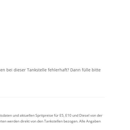
n
n bei dieser Tankstelle fehlerhaft? Dann fülle bitte
sdaten und aktuellen Spritpreise für E5, E10 und Diesel von der
arten werden direkt von den Tankstellen bezogen. Alle Angaben