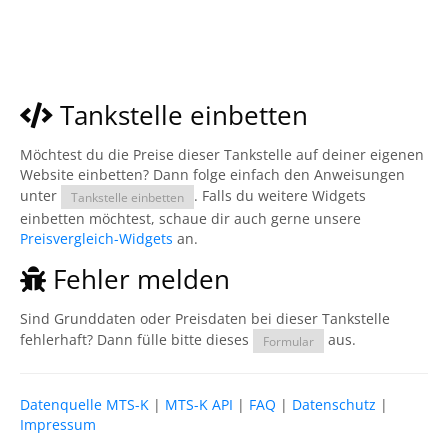
Tankstelle einbetten
Möchtest du die Preise dieser Tankstelle auf deiner eigenen
Website einbetten? Dann folge einfach den Anweisungen
unter
. Falls du weitere Widgets
Tankstelle einbetten
einbetten möchtest, schaue dir auch gerne unsere
Preisvergleich-Widgets
an.
Fehler melden
Sind Grunddaten oder Preisdaten bei dieser Tankstelle
fehlerhaft? Dann fülle bitte dieses
aus.
Formular
Datenquelle MTS-K
|
MTS-K API
|
FAQ
|
Datenschutz
|
Impressum