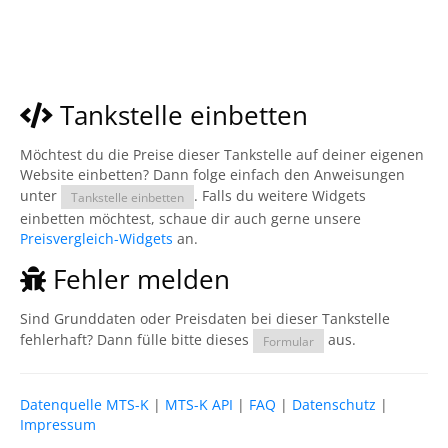
Tankstelle einbetten
Möchtest du die Preise dieser Tankstelle auf deiner eigenen
Website einbetten? Dann folge einfach den Anweisungen
unter
. Falls du weitere Widgets
Tankstelle einbetten
einbetten möchtest, schaue dir auch gerne unsere
Preisvergleich-Widgets
an.
Fehler melden
Sind Grunddaten oder Preisdaten bei dieser Tankstelle
fehlerhaft? Dann fülle bitte dieses
aus.
Formular
Datenquelle MTS-K
|
MTS-K API
|
FAQ
|
Datenschutz
|
Impressum