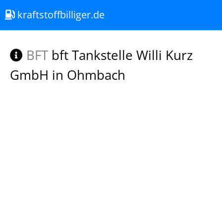
kraftstoffbilliger.de
BFT
bft Tankstelle Willi Kurz
GmbH in Ohmbach