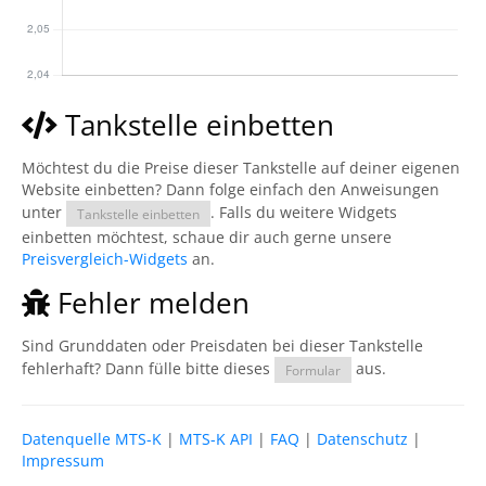
Tankstelle einbetten
Möchtest du die Preise dieser Tankstelle auf deiner eigenen
Website einbetten? Dann folge einfach den Anweisungen
unter
. Falls du weitere Widgets
Tankstelle einbetten
einbetten möchtest, schaue dir auch gerne unsere
Preisvergleich-Widgets
an.
Fehler melden
Sind Grunddaten oder Preisdaten bei dieser Tankstelle
fehlerhaft? Dann fülle bitte dieses
aus.
Formular
Datenquelle MTS-K
|
MTS-K API
|
FAQ
|
Datenschutz
|
Impressum