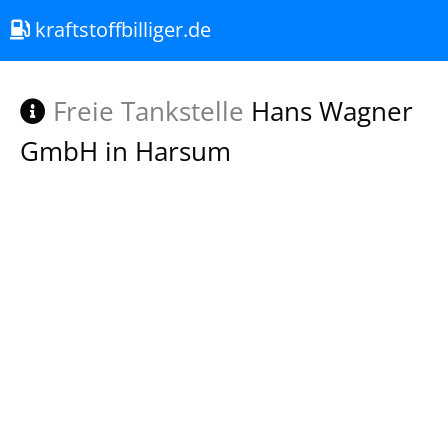
kraftstoffbilliger.de
Freie Tankstelle
Hans Wagner
GmbH in Harsum