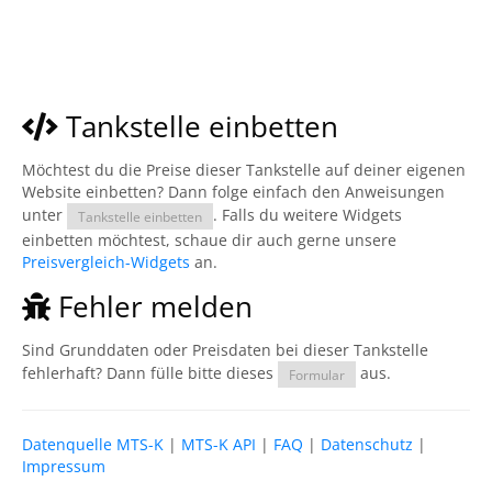
Tankstelle einbetten
Möchtest du die Preise dieser Tankstelle auf deiner eigenen
Website einbetten? Dann folge einfach den Anweisungen
unter
. Falls du weitere Widgets
Tankstelle einbetten
einbetten möchtest, schaue dir auch gerne unsere
Preisvergleich-Widgets
an.
Fehler melden
Sind Grunddaten oder Preisdaten bei dieser Tankstelle
fehlerhaft? Dann fülle bitte dieses
aus.
Formular
Datenquelle MTS-K
|
MTS-K API
|
FAQ
|
Datenschutz
|
Impressum