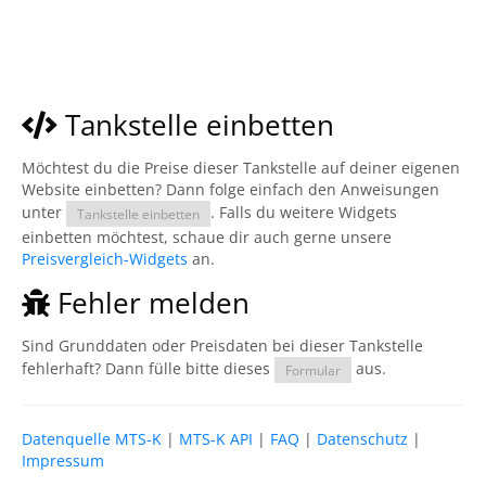
Tankstelle einbetten
Möchtest du die Preise dieser Tankstelle auf deiner eigenen
Website einbetten? Dann folge einfach den Anweisungen
unter
. Falls du weitere Widgets
Tankstelle einbetten
einbetten möchtest, schaue dir auch gerne unsere
Preisvergleich-Widgets
an.
Fehler melden
Sind Grunddaten oder Preisdaten bei dieser Tankstelle
fehlerhaft? Dann fülle bitte dieses
aus.
Formular
Datenquelle MTS-K
|
MTS-K API
|
FAQ
|
Datenschutz
|
Impressum