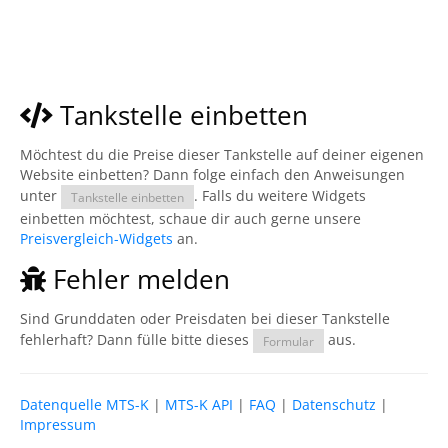
Tankstelle einbetten
Möchtest du die Preise dieser Tankstelle auf deiner eigenen
Website einbetten? Dann folge einfach den Anweisungen
unter
. Falls du weitere Widgets
Tankstelle einbetten
einbetten möchtest, schaue dir auch gerne unsere
Preisvergleich-Widgets
an.
Fehler melden
Sind Grunddaten oder Preisdaten bei dieser Tankstelle
fehlerhaft? Dann fülle bitte dieses
aus.
Formular
Datenquelle MTS-K
|
MTS-K API
|
FAQ
|
Datenschutz
|
Impressum