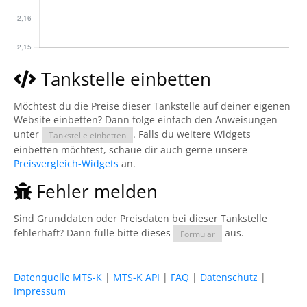
Tankstelle einbetten
Möchtest du die Preise dieser Tankstelle auf deiner eigenen
Website einbetten? Dann folge einfach den Anweisungen
unter
. Falls du weitere Widgets
Tankstelle einbetten
einbetten möchtest, schaue dir auch gerne unsere
Preisvergleich-Widgets
an.
Fehler melden
Sind Grunddaten oder Preisdaten bei dieser Tankstelle
fehlerhaft? Dann fülle bitte dieses
aus.
Formular
Datenquelle MTS-K
|
MTS-K API
|
FAQ
|
Datenschutz
|
Impressum