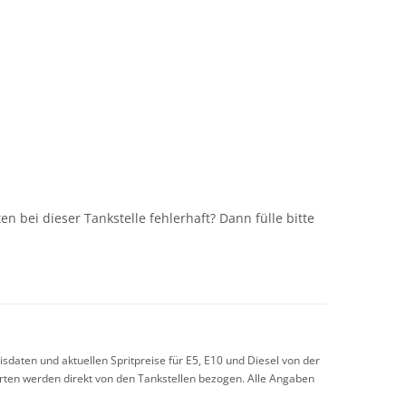
n
n bei dieser Tankstelle fehlerhaft? Dann fülle bitte
sdaten und aktuellen Spritpreise für E5, E10 und Diesel von der
arten werden direkt von den Tankstellen bezogen. Alle Angaben