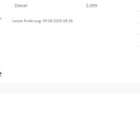
Diesel
2,099
n
Letzte Änderung: 09.08.2026 08:36
e