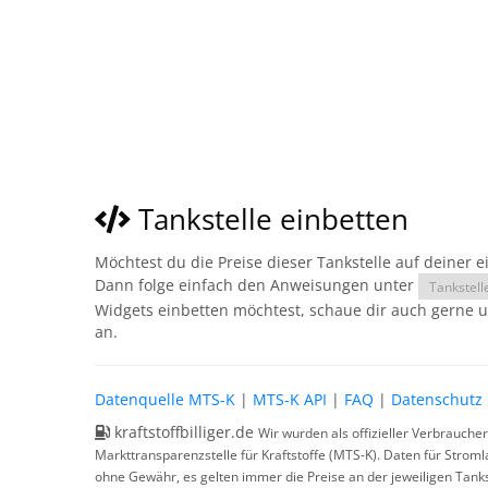
Tankstelle einbetten
Möchtest du die Preise dieser Tankstelle auf deiner 
Dann folge einfach den Anweisungen unter
Tankstell
Widgets einbetten möchtest, schaue dir auch gerne 
an.
Datenquelle MTS-K
|
MTS-K API
|
FAQ
|
Datenschutz
kraftstoffbilliger.de
Wir wurden als offizieller Verbrauche
Markttransparenzstelle für Kraftstoffe (MTS-K). Daten für Strom
ohne Gewähr, es gelten immer die Preise an der jeweiligen Tanks