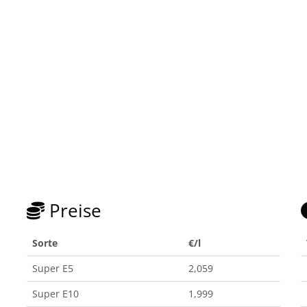
Preise
Sorte
€/l
Super E5
2,059
Super E10
1,999