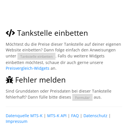
Tankstelle einbetten
Möchtest du die Preise dieser Tankstelle auf deiner eigenen
Website einbetten? Dann folge einfach den Anweisungen
unter
. Falls du weitere Widgets
Tankstelle einbetten
einbetten möchtest, schaue dir auch gerne unsere
Preisvergleich-Widgets
an.
Fehler melden
Sind Grunddaten oder Preisdaten bei dieser Tankstelle
fehlerhaft? Dann fülle bitte dieses
aus.
Formular
Datenquelle MTS-K
|
MTS-K API
|
FAQ
|
Datenschutz
|
Impressum