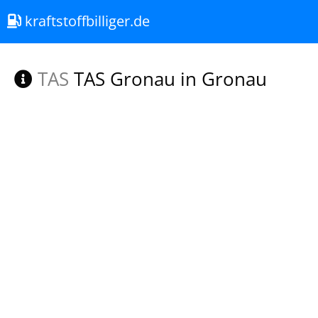
kraftstoffbilliger.de
TAS
TAS Gronau in Gronau