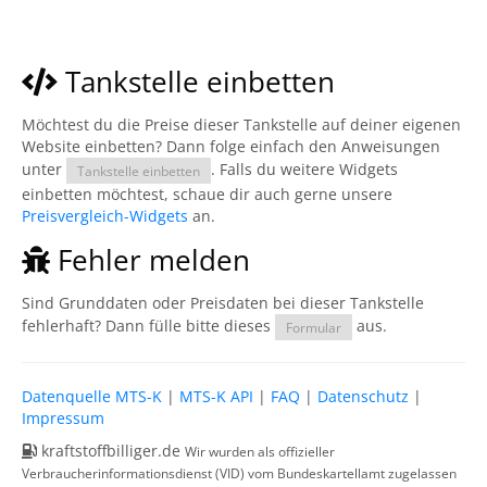
Tankstelle einbetten
Möchtest du die Preise dieser Tankstelle auf deiner eigenen
Website einbetten? Dann folge einfach den Anweisungen
unter
. Falls du weitere Widgets
Tankstelle einbetten
einbetten möchtest, schaue dir auch gerne unsere
Preisvergleich-Widgets
an.
Fehler melden
Sind Grunddaten oder Preisdaten bei dieser Tankstelle
fehlerhaft? Dann fülle bitte dieses
aus.
Formular
Datenquelle MTS-K
|
MTS-K API
|
FAQ
|
Datenschutz
|
Impressum
kraftstoffbilliger.de
Wir wurden als offizieller
Verbraucherinformationsdienst (VID) vom Bundeskartellamt zugelassen