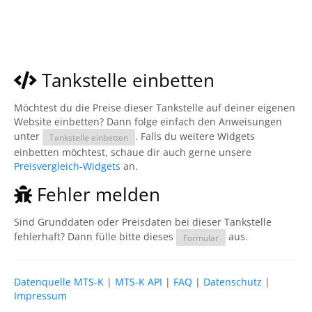
Tankstelle einbetten
Möchtest du die Preise dieser Tankstelle auf deiner eigenen
Website einbetten? Dann folge einfach den Anweisungen
unter
. Falls du weitere Widgets
Tankstelle einbetten
einbetten möchtest, schaue dir auch gerne unsere
Preisvergleich-Widgets
an.
Fehler melden
Sind Grunddaten oder Preisdaten bei dieser Tankstelle
fehlerhaft? Dann fülle bitte dieses
aus.
Formular
Datenquelle MTS-K
|
MTS-K API
|
FAQ
|
Datenschutz
|
Impressum