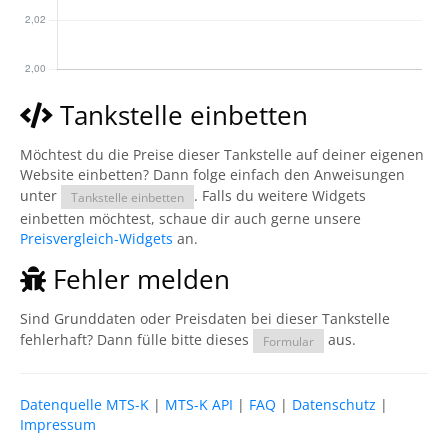
Tankstelle einbetten
Möchtest du die Preise dieser Tankstelle auf deiner eigenen
Website einbetten? Dann folge einfach den Anweisungen
unter
. Falls du weitere Widgets
Tankstelle einbetten
einbetten möchtest, schaue dir auch gerne unsere
Preisvergleich-Widgets
an.
Fehler melden
Sind Grunddaten oder Preisdaten bei dieser Tankstelle
fehlerhaft? Dann fülle bitte dieses
aus.
Formular
Datenquelle MTS-K
|
MTS-K API
|
FAQ
|
Datenschutz
|
Impressum