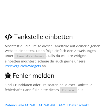
Tankstelle einbetten
Möchtest du die Preise dieser Tankstelle auf deiner eigenen
Website einbetten? Dann folge einfach den Anweisungen
unter
. Falls du weitere Widgets
Tankstelle einbetten
einbetten möchtest, schaue dir auch gerne unsere
Preisvergleich-Widgets
an.
Fehler melden
Sind Grunddaten oder Preisdaten bei dieser Tankstelle
fehlerhaft? Dann fülle bitte dieses
aus.
Formular
Datenquelle MTS-K
|
MTS-K API
|
FAQ
|
Datenschutz
|