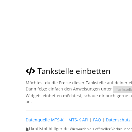
Tankstelle einbetten
Möchtest du die Preise dieser Tankstelle auf deiner 
Dann folge einfach den Anweisungen unter
Tankstell
Widgets einbetten möchtest, schaue dir auch gerne 
an.
Datenquelle MTS-K
|
MTS-K API
|
FAQ
|
Datenschutz
kraftstoffbilliger.de
Wir wurden als offizieller Verbrauche