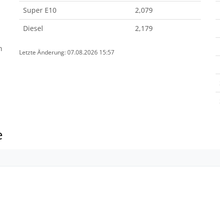
Super E10
2,079
Diesel
2,179
n
Letzte Änderung: 07.08.2026 15:57
e