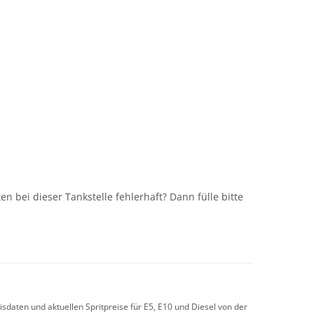
n
n bei dieser Tankstelle fehlerhaft? Dann fülle bitte
sdaten und aktuellen Spritpreise für E5, E10 und Diesel von der