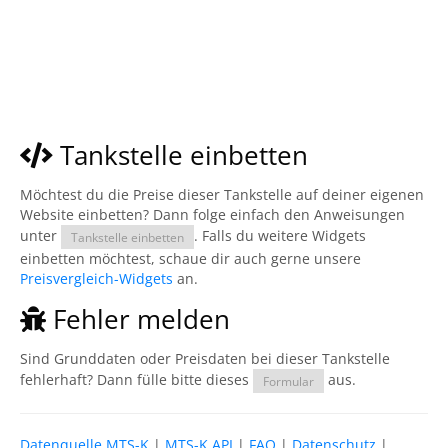
Tankstelle einbetten
Möchtest du die Preise dieser Tankstelle auf deiner eigenen
Website einbetten? Dann folge einfach den Anweisungen
unter
. Falls du weitere Widgets
Tankstelle einbetten
einbetten möchtest, schaue dir auch gerne unsere
Preisvergleich-Widgets
an.
Fehler melden
Sind Grunddaten oder Preisdaten bei dieser Tankstelle
fehlerhaft? Dann fülle bitte dieses
aus.
Formular
Datenquelle MTS-K
|
MTS-K API
|
FAQ
|
Datenschutz
|