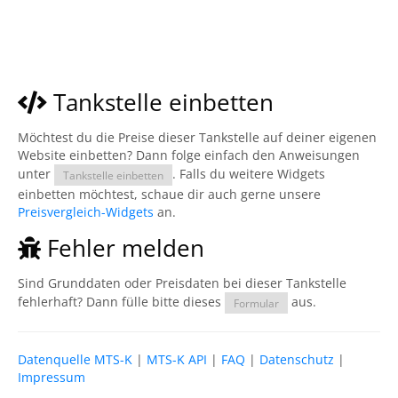
Tankstelle einbetten
Möchtest du die Preise dieser Tankstelle auf deiner eigenen
Website einbetten? Dann folge einfach den Anweisungen
unter
. Falls du weitere Widgets
Tankstelle einbetten
einbetten möchtest, schaue dir auch gerne unsere
Preisvergleich-Widgets
an.
Fehler melden
Sind Grunddaten oder Preisdaten bei dieser Tankstelle
fehlerhaft? Dann fülle bitte dieses
aus.
Formular
Datenquelle MTS-K
|
MTS-K API
|
FAQ
|
Datenschutz
|
Impressum