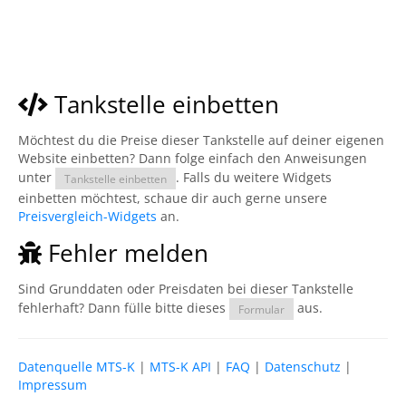
Tankstelle einbetten
Möchtest du die Preise dieser Tankstelle auf deiner eigenen
Website einbetten? Dann folge einfach den Anweisungen
unter
. Falls du weitere Widgets
Tankstelle einbetten
einbetten möchtest, schaue dir auch gerne unsere
Preisvergleich-Widgets
an.
Fehler melden
Sind Grunddaten oder Preisdaten bei dieser Tankstelle
fehlerhaft? Dann fülle bitte dieses
aus.
Formular
Datenquelle MTS-K
|
MTS-K API
|
FAQ
|
Datenschutz
|
Impressum