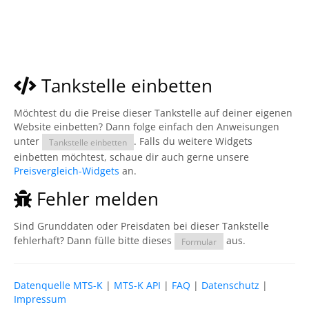
Tankstelle einbetten
Möchtest du die Preise dieser Tankstelle auf deiner eigenen
Website einbetten? Dann folge einfach den Anweisungen
unter
. Falls du weitere Widgets
Tankstelle einbetten
einbetten möchtest, schaue dir auch gerne unsere
Preisvergleich-Widgets
an.
Fehler melden
Sind Grunddaten oder Preisdaten bei dieser Tankstelle
fehlerhaft? Dann fülle bitte dieses
aus.
Formular
Datenquelle MTS-K
|
MTS-K API
|
FAQ
|
Datenschutz
|
Impressum