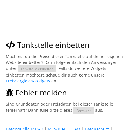
Tankstelle einbetten
Möchtest du die Preise dieser Tankstelle auf deiner eigenen
Website einbetten? Dann folge einfach den Anweisungen
unter
. Falls du weitere Widgets
Tankstelle einbetten
einbetten möchtest, schaue dir auch gerne unsere
Preisvergleich-Widgets
an.
Fehler melden
Sind Grunddaten oder Preisdaten bei dieser Tankstelle
fehlerhaft? Dann fülle bitte dieses
aus.
Formular
Datenquelle MTS-K
|
MTS-K API
|
FAQ
|
Datenschutz
|