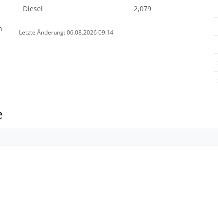
Diesel
2,079
n
Letzte Änderung: 06.08.2026 09:14
e