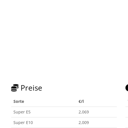
Preise
Sorte
€/l
Super E5
2,069
Super E10
2,009