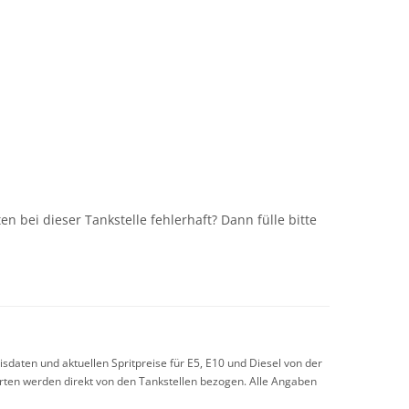
n
n bei dieser Tankstelle fehlerhaft? Dann fülle bitte
sdaten und aktuellen Spritpreise für E5, E10 und Diesel von der
arten werden direkt von den Tankstellen bezogen. Alle Angaben