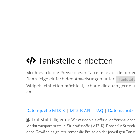
Tankstelle einbetten
Möchtest du die Preise dieser Tankstelle auf deiner 
Dann folge einfach den Anweisungen unter
Tankstell
Widgets einbetten möchtest, schaue dir auch gerne 
an.
Datenquelle MTS-K
|
MTS-K API
|
FAQ
|
Datenschutz
kraftstoffbilliger.de
Wir wurden als offizieller Verbrauche
Markttransparenzstelle für Kraftstoffe (MTS-K). Daten für Strom
ohne Gewähr, es gelten immer die Preise an der jeweiligen Tanks